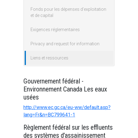
Fonds pour les dépenses d’exploitation
et de capital
Exigences réglementaires
Privacy and request for information
Liens et ressources
Gouvernement fédéral -
Environnement Canada Les eaux
usées
http://www.ec.gc.ca/eu-ww/default.asp?
lang=Fr&n=BC799641-1
Règlement fédéral sur les effluents
des systèmes d’assainissement