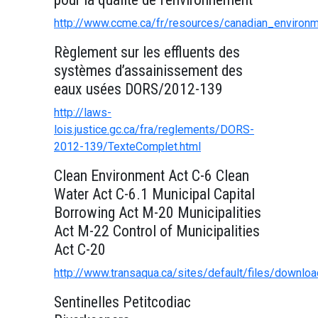
http://www.ccme.ca/fr/resources/canadian_environme
Règlement sur les effluents des
systèmes d’assainissement des
eaux usées DORS/2012-139
http://laws-
lois.justice.gc.ca/fra/reglements/DORS-
2012-139/TexteComplet.html
Clean Environment Act C-6 Clean
Water Act C-6.1 Municipal Capital
Borrowing Act M-20 Municipalities
Act M-22 Control of Municipalities
Act C-20
http://www.transaqua.ca/sites/default/files/downl
Sentinelles Petitcodiac