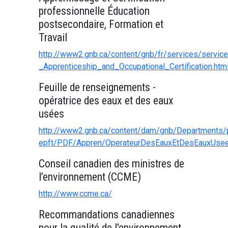
professionnelle Éducation
postsecondaire, Formation et
Travail
http://www2.gnb.ca/content/gnb/fr/services/servi
_Apprenticeship_and_Occupational_Certification.htm
Feuille de renseignements -
opératrice des eaux et des eaux
usées
http://www2.gnb.ca/content/dam/gnb/Departments/p
epft/PDF/Appren/OperateurDesEauxEtDesEauxUsee
Conseil canadien des ministres de
l’environnement (CCME)
http://www.ccme.ca/
Recommandations canadiennes
pour la qualité de l'environnement