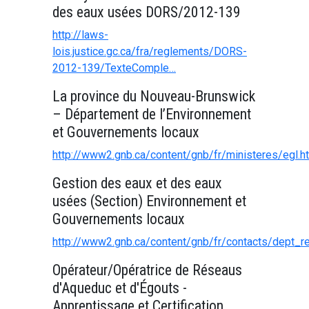
des eaux usées DORS/2012-139
http://laws-
lois.justice.gc.ca/fra/reglements/DORS-
2012-139/TexteComple…
La province du Nouveau-Brunswick
– Département de l’Environnement
et Gouvernements locaux
http://www2.gnb.ca/content/gnb/fr/ministeres/egl.h
Gestion des eaux et des eaux
usées (Section) Environnement et
Gouvernements locaux
http://www2.gnb.ca/content/gnb/fr/contacts/dept_r
Opérateur/Opératrice de Réseaus
d'Aqueduc et d'Égouts -
Apprentissage et Certification