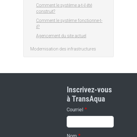
Comment le système a-t-il été
construit?
Comment le système fonctionne-t-
il?
Agencement du site actuel
Modernisation des infrastructures
Inscrivez-vous
à TransAqua
Courriel
Nom