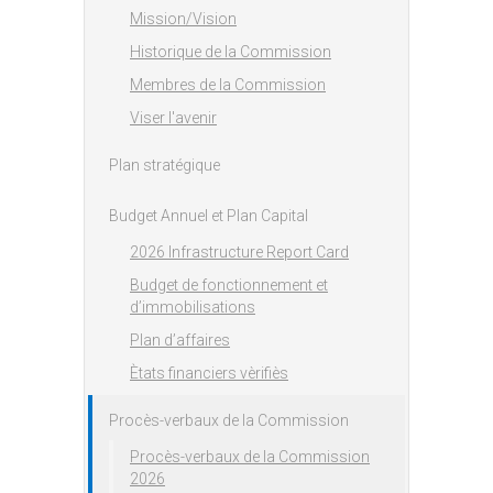
Mission/Vision
Historique de la Commission
Membres de la Commission
Viser l'avenir
Plan stratégique
Budget Annuel et Plan Capital
2026 Infrastructure Report Card
Budget de fonctionnement et
d’immobilisations
Plan d’affaires
Ètats financiers vèrifiès
Procès-verbaux de la Commission
Procès-verbaux de la Commission
2026