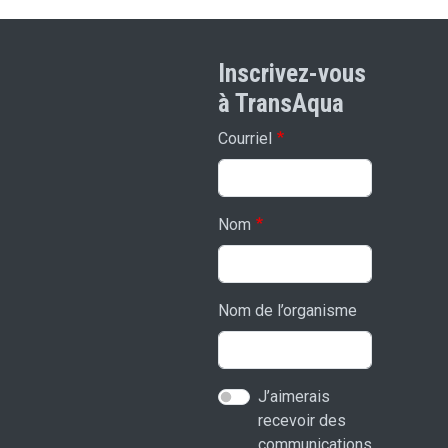
Inscrivez-vous
à TransAqua
Courriel
Nom
Nom de l’organisme
J’aimerais
recevoir des
communications