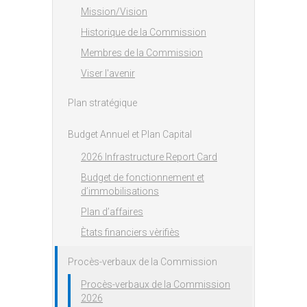
Mission/Vision
Historique de la Commission
Membres de la Commission
Viser l'avenir
Plan stratégique
Budget Annuel et Plan Capital
2026 Infrastructure Report Card
Budget de fonctionnement et
d’immobilisations
Plan d’affaires
Ètats financiers vèrifiès
Procès-verbaux de la Commission
Procès-verbaux de la Commission
2026