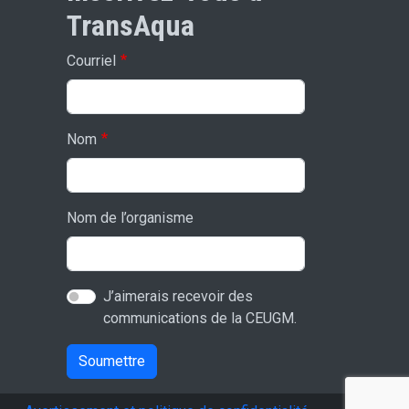
TransAqua
Courriel
Nom
Nom de l’organisme
J’aimerais recevoir des
communications de la CEUGM.
Soumettre