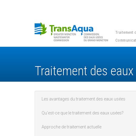
Traitement 
Communicat
Traitement des eaux
Les avantages du traitement des eaux usées
Main menu
Qu’est-ce que le traitement des eaux usées?
Approche de traitement actuelle