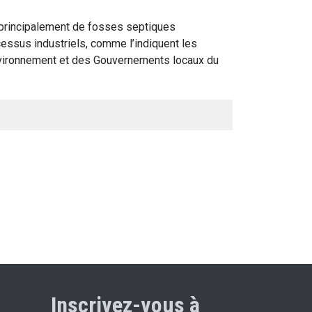
principalement de fosses septiques
essus industriels, comme l’indiquent les
Environnement et des Gouvernements locaux du
Inscrivez-vous à