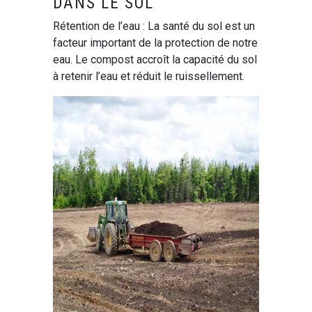
DANS LE SOL
Rétention de l’eau : La santé du sol est un
facteur important de la protection de notre
eau. Le compost accroît la capacité du sol
à retenir l’eau et réduit le ruissellement.