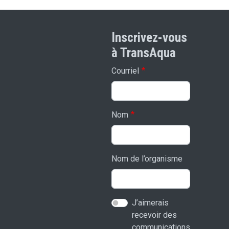
Inscrivez-vous
à TransAqua
Courriel
Nom
Nom de l’organisme
J’aimerais
recevoir des
communications