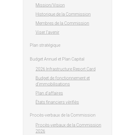
Mission/Vision
Historique de la Commission
Membres de la Commission
Viser l'avenir
Plan stratégique
Budget Annuel et Plan Capital
2026 Infrastructure Report Card
Budget de fonctionnement et
d’immobilisations
Plan d’affaires
Ètats financiers vèrifiès
Procès-verbaux de la Commission
Procès-verbaux de la Commission
2026