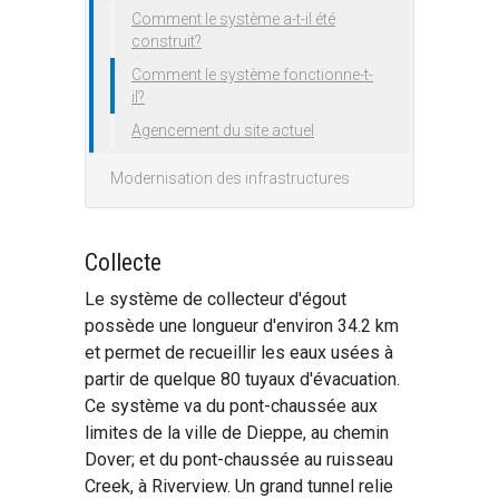
Comment le système a-t-il été
construit?
Comment le système fonctionne-t-
il?
Agencement du site actuel
Modernisation des infrastructures
Collecte
Le système de collecteur d'égout
possède une longueur d'environ 34.2 km
et permet de recueillir les eaux usées à
partir de quelque 80 tuyaux d'évacuation.
Ce système va du pont-chaussée aux
limites de la ville de Dieppe, au chemin
Dover; et du pont-chaussée au ruisseau
Creek, à Riverview. Un grand tunnel relie