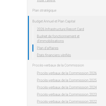
Viser l'avenir
Plan stratégique
Budget Annuel et Plan Capital
2026 Infrastructure Report Card
Budget de fonctionnement et
d’immobilisations
Plan d’affaires
Ètats financiers vèrifiès
Procès-verbaux de la Commission
Procès-verbaux de la Commission 2026
Procès-verbaux de la Commission 2025
Procès-verbaux de la Commission 2024
Procès-verbaux de la Commission 2023
Procès-verbaux de la Commission 2022