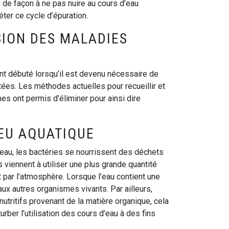
de façon à ne pas nuire au cours d’eau
ter ce cycle d’épuration.
SION DES MALADIES
ont débuté lorsqu’il est devenu nécessaire de
ées. Les méthodes actuelles pour recueillir et
es ont permis d’éliminer pour ainsi dire
EU AQUATIQUE
au, les bactéries se nourrissent des déchets
es viennent à utiliser une plus grande quantité
 par l’atmosphère. Lorsque l’eau contient une
ux autres organismes vivants. Par ailleurs,
utritifs provenant de la matière organique, cela
rber l’utilisation des cours d’eau à des fins