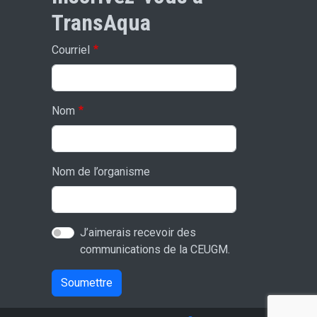
TransAqua
Courriel
Nom
Nom de l’organisme
J’aimerais recevoir des
communications de la CEUGM.
Soumettre