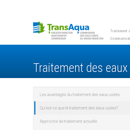
Traitement 
Communicat
Traitement des eaux
Les avantages du traitement des eaux usées
Main menu
Qu’est-ce que le traitement des eaux usées?
Approche de traitement actuelle