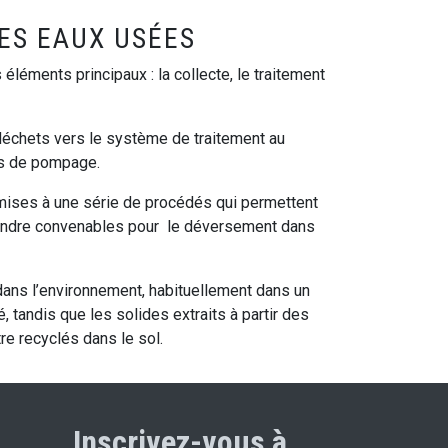
ES EAUX USÉES
léments principaux : la collecte, le traitement
 déchets vers le système de traitement au
ns de pompage.
umises à une série de procédés qui permettent
 rendre convenables pour le déversement dans
dans l’environnement, habituellement dans un
é, tandis que les solides extraits à partir des
re recyclés dans le sol.
Inscrivez-vous à