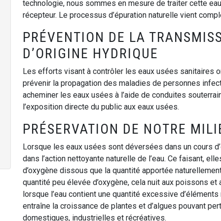
technologie, nous sommes en mesure de traiter cette eau 
récepteur. Le processus d’épuration naturelle vient complé
PRÉVENTION DE LA TRANSMIS
D’ORIGINE HYDRIQUE
Les efforts visant à contrôler les eaux usées sanitaires 
prévenir la propagation des maladies de personnes infect
acheminer les eaux usées à l’aide de conduites souterrain
l’exposition directe du public aux eaux usées.
PRÉSERVATION DE NOTRE MILI
Lorsque les eaux usées sont déversées dans un cours d’e
dans l’action nettoyante naturelle de l’eau. Ce faisant, ell
d’oxygène dissous que la quantité apportée naturellement
quantité peu élevée d’oxygène, cela nuit aux poissons et a
lorsque l’eau contient une quantité excessive d’éléments n
entraîne la croissance de plantes et d’algues pouvant pertu
domestiques, industrielles et récréatives.