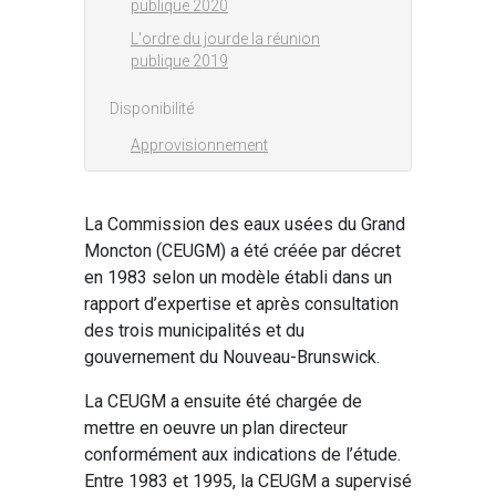
publique 2020
L'ordre du jourde la réunion
publique 2019
Disponibilité
Approvisionnement
La Commission des eaux usées du Grand
Moncton (CEUGM) a été créée par décret
en 1983 selon un modèle établi dans un
rapport d’expertise et après consultation
des trois municipalités et du
gouvernement du Nouveau-Brunswick.
La CEUGM a ensuite été chargée de
mettre en oeuvre un plan directeur
conformément aux indications de l’étude.
Entre 1983 et 1995, la CEUGM a supervisé