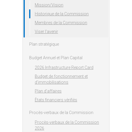
Mission/Vision
Historique de la Commission
Membres de la Commission
Viser l'avenir
Plan stratégique
Budget Annuel et Plan Capital
2026 Infrastructure Report Card
Budget de fonctionnement et
d’immobilisations
Plan d’affaires
Ètats financiers vèrifiès
Procès-verbaux de la Commission
Procès-verbaux de la Commission
2026