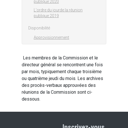
publique 2020
L'ordre du jourde la réunion
publique 2019
Disponibilité
Approvisionnement
Les membres de la Commission et le
directeur général se rencontrent une fois
par mois, typiquement chaque troisième
ou quatrième jeudi du mois. Les archives
des procès-verbaux approuvées des
réunions de la Commission sont ci-
dessous.
Inscrivez-vous