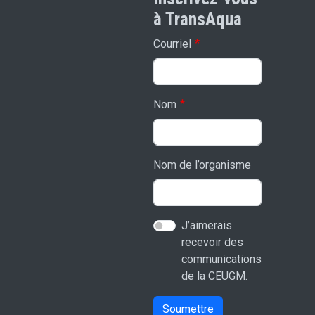
à TransAqua
Courriel
Nom
Nom de l’organisme
J’aimerais
recevoir des
communications
de la CEUGM.
Soumettre