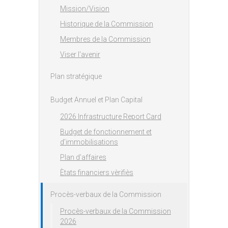
Mission/Vision
Historique de la Commission
Membres de la Commission
Viser l'avenir
Plan stratégique
Budget Annuel et Plan Capital
2026 Infrastructure Report Card
Budget de fonctionnement et
d’immobilisations
Plan d’affaires
Ètats financiers vèrifiès
Procès-verbaux de la Commission
Procès-verbaux de la Commission
2026