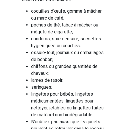
coquilles d’œufs, gomme à mâcher
ou marc de café;
poches de thé, tabac à mâcher ou
mégots de cigarette;
condoms, soie dentaire, serviettes
hygiéniques ou couches;
essuie-tout, journaux ou emballages
de bonbon;
chiffons ou grandes quantités de
cheveux;
lames de rasoir;
seringues;
lingettes pour bébés, lingettes
médicamentées, lingettes pour
nettoyer, jetables ou lingettes faites
de matériel non biodégradable.
N’oubliez pas aussi que les jouets
peuvent se retrouver dans le réseau