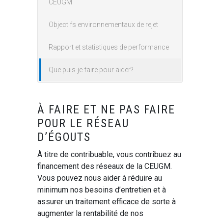
CEUGM
Objectifs environnementaux de rejet
Rapport et statistiques de performance
Que puis-je faire pour aider?
À FAIRE ET NE PAS FAIRE
POUR LE RÉSEAU
D’ÉGOUTS
À titre de contribuable, vous contribuez au
financement des réseaux de la CEUGM.
Vous pouvez nous aider à réduire au
minimum nos besoins d’entretien et à
assurer un traitement efficace de sorte à
augmenter la rentabilité de nos