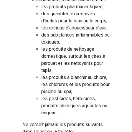
les produits pharmaceutiques;
des quantités excessives
d’huiles pour le bain ou le corps;
les résidus d’adoucisseur d’eau;
des substances inflammables ou
toxiques;
les produits de nettoyage
domestique, surtout les cires à
parquet et les nettoyants pour
tapis;
les produits à blanchir au chlore,
les chlorures et les produits pour
piscine ou spa;
les pesticides, herbicides,
produits chimiques agricoles ou
engrais.
Ne versez jamais les produits suivants
dans l’évier ou la toilette :