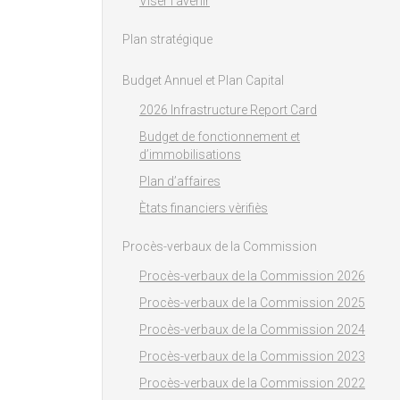
Viser l'avenir
Plan stratégique
Budget Annuel et Plan Capital
2026 Infrastructure Report Card
Budget de fonctionnement et
d’immobilisations
Plan d’affaires
Ètats financiers vèrifiès
Procès-verbaux de la Commission
Procès-verbaux de la Commission 2026
Procès-verbaux de la Commission 2025
Procès-verbaux de la Commission 2024
Procès-verbaux de la Commission 2023
Procès-verbaux de la Commission 2022