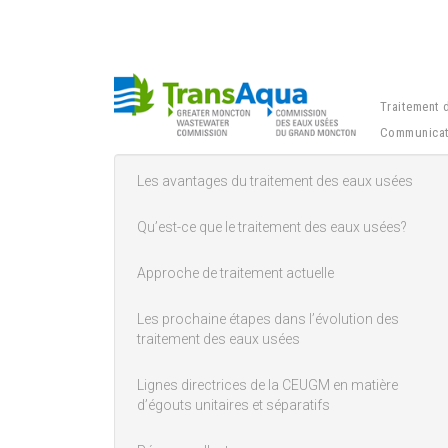
Traitement 
Communicat
Les avantages du traitement des eaux usées
Main menu
Qu’est-ce que le traitement des eaux usées?
Approche de traitement actuelle
Les prochaine étapes dans l’évolution des
traitement des eaux usées
Lignes directrices de la CEUGM en matière
d’égouts unitaires et séparatifs