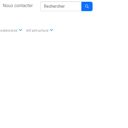
Secondary Nav
Rechercher
Nous contacter

Commission
Infrastructure