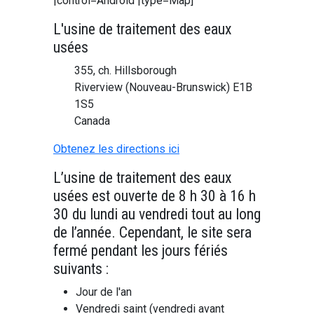
|control=Android |type=Map]
L'usine de traitement des eaux
usées
355, ch. Hillsborough
Riverview (Nouveau-Brunswick) E1B
1S5
Canada
Obtenez les directions ici
L’usine de traitement des eaux
usées est ouverte de 8 h 30 à 16 h
30 du lundi au vendredi tout au long
de l’année. Cependant, le site sera
fermé pendant les jours fériés
suivants :
Jour de l'an
Vendredi saint (vendredi avant