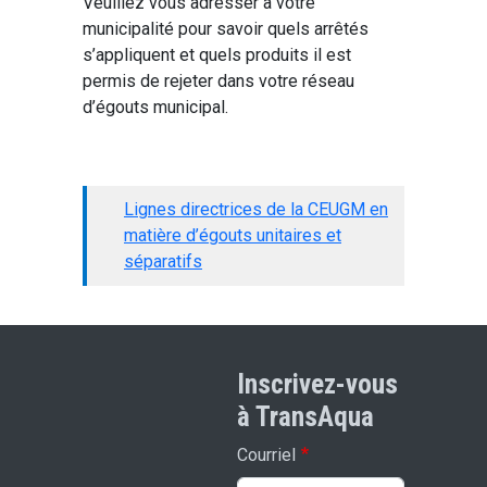
Veuillez vous adresser à votre
municipalité pour savoir quels arrêtés
s’appliquent et quels produits il est
permis de rejeter dans votre réseau
d’égouts municipal.
Lignes directrices de la CEUGM en
matière d’égouts unitaires et
séparatifs
Inscrivez-vous
à TransAqua
Courriel