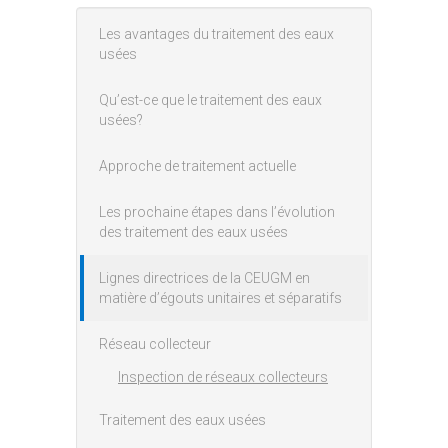
Les avantages du traitement des eaux
Main menu
usées
Qu’est-ce que le traitement des eaux
usées?
Approche de traitement actuelle
Les prochaine étapes dans l’évolution
des traitement des eaux usées
Lignes directrices de la CEUGM en
matière d’égouts unitaires et séparatifs
Réseau collecteur
Inspection de réseaux collecteurs
Traitement des eaux usées