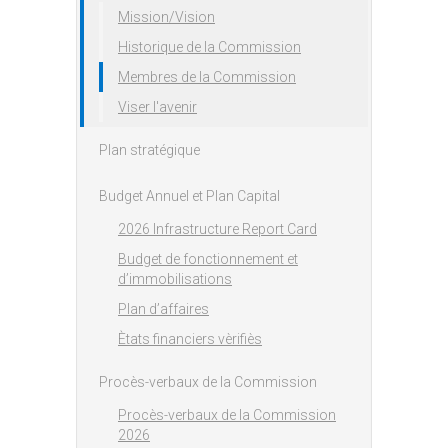
Mission/Vision
Historique de la Commission
Membres de la Commission
Viser l'avenir
Plan stratégique
Budget Annuel et Plan Capital
2026 Infrastructure Report Card
Budget de fonctionnement et
d’immobilisations
Plan d’affaires
Ètats financiers vèrifiès
Procès-verbaux de la Commission
Procès-verbaux de la Commission
2026