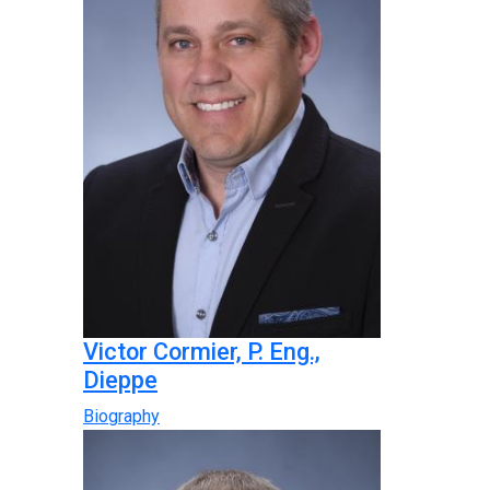
Victor Cormier, P. Eng.,
Dieppe
Biography