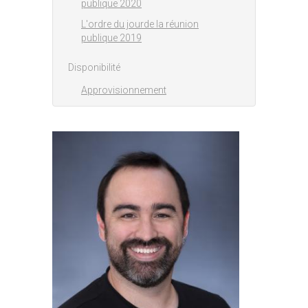
publique 2020
L'ordre du jourde la réunion
publique 2019
Disponibilité
Approvisionnement