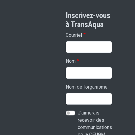
Inscrivez-vous
à TransAqua
Courriel
Nom
Nom de l’organisme
J’aimerais
recevoir des
communications
de la CEUGM.